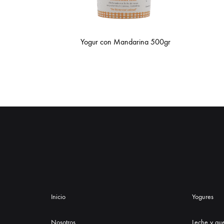
Yogur con Mandarina 500gr
Inicio
Yogures
Nosotros
Leche y qu