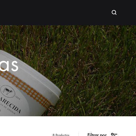
Buscar
as
Filtrar por
8 Productos