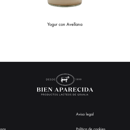
Yogur con Avellana
Aviso legal
esos
Política de cookies