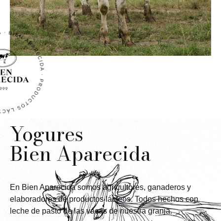
Yogures
Bien Aparecida
En Bien Aparecida somos agricultores, ganaderos y
elaboradores de productos lácteos. Todos hechos con
leche de pasto de las vacas de nuestra granja.