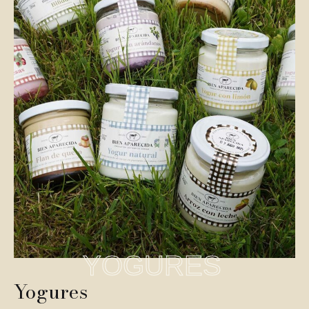
YOGURES
Yogures