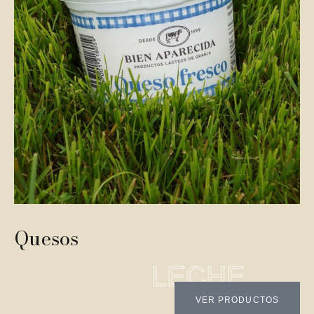
Quesos
LECHE
VER PRODUCTOS