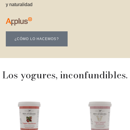
y naturalidad
¿CÓMO LO HACEMOS?
Los yogures, inconfundibles.