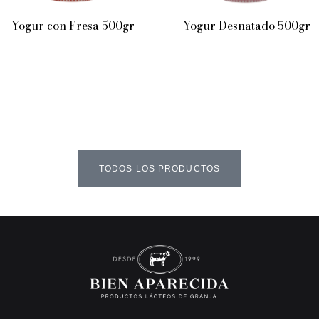
Yogur con Fresa 500gr
Yogur Desnatado 500gr
TODOS LOS PRODUCTOS