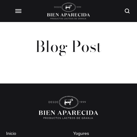
Blog Post
Inicio
Yogures