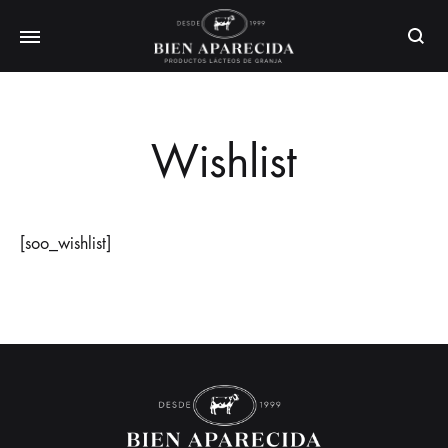
Busca
Wishlist
[soo_wishlist]